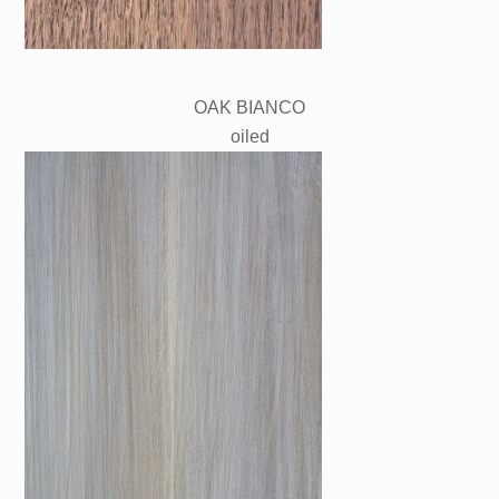
OAK BIANCO
oiled