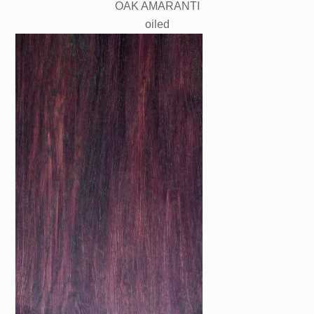
OAK AMARANTI
oiled