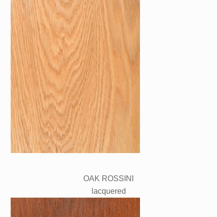
OAK ROSSINI
lacquered