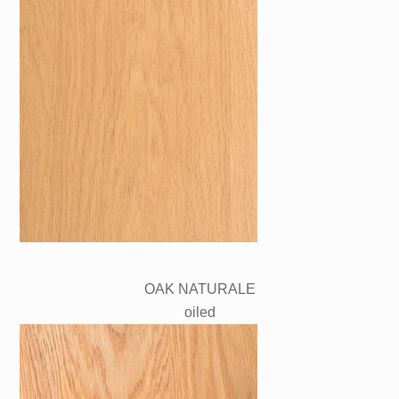
OAK NATURALE
oiled