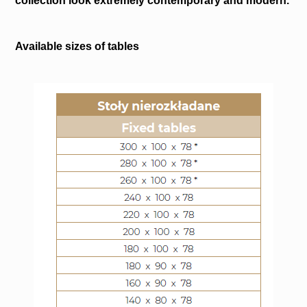
collection look extremely contemporary and modern.
Available sizes of tables