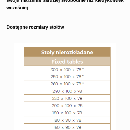
swoje marzenia bardziej swobodnie niż kiedykolwiek
wcześniej.
Dostępne rozmiary stołów