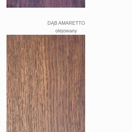
DĄB AMARETTO
olejowany