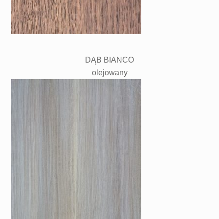
DĄB BIANCO
olejowany