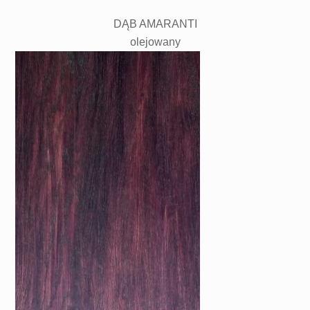
DĄB AMARANTI
olejowany