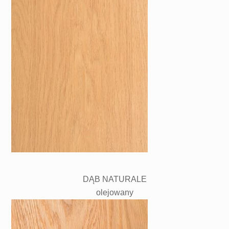
DĄB NATURALE
olejowany