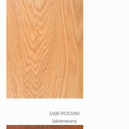
DĄB ROSSINI
lakierowany