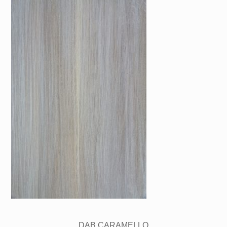
DĄB CARAMELLO