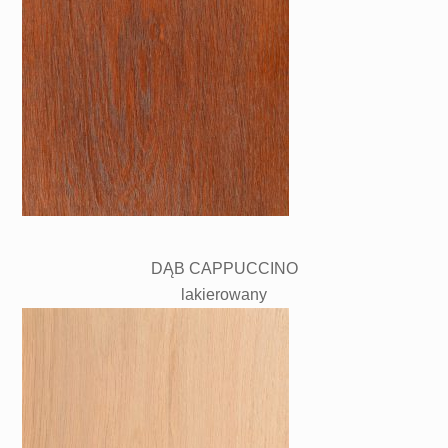
DĄB CAPPUCCINO
lakierowany