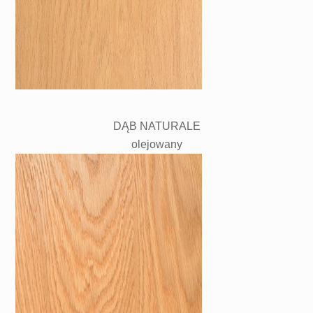
DĄB NATURALE
olejowany