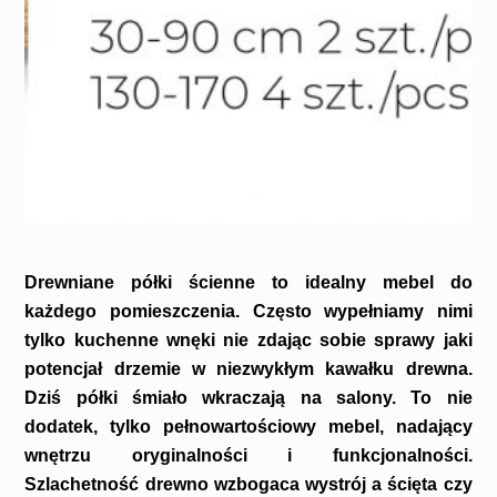
Drewniane półki ścienne to idealny mebel do
każdego pomieszczenia. Często wypełniamy nimi
tylko kuchenne wnęki nie zdając sobie sprawy jaki
potencjał drzemie w niezwykłym kawałku drewna.
Dziś półki śmiało wkraczają na salony. To nie
dodatek, tylko pełnowartościowy mebel, nadający
wnętrzu oryginalności i funkcjonalności.
Szlachetność drewno wzbogaca wystrój a ścięta czy