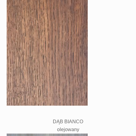
DĄB BIANCO
olejowany