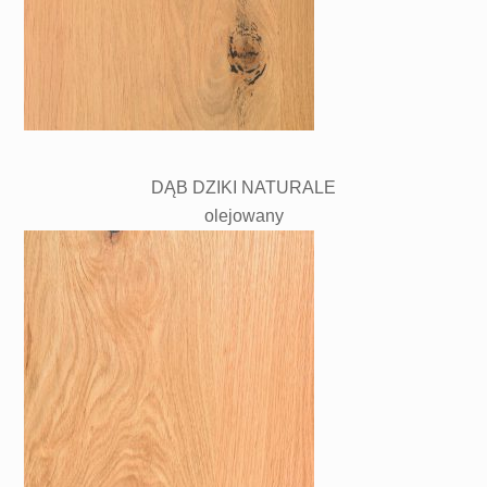
DĄB DZIKI NATURALE
olejowany