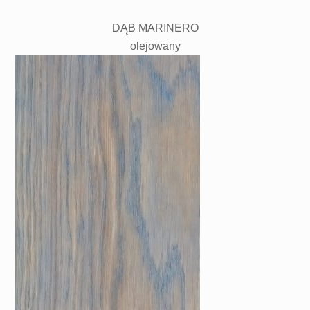
DĄB MARINERO
olejowany