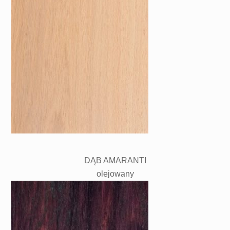
DĄB AMARANTI
olejowany