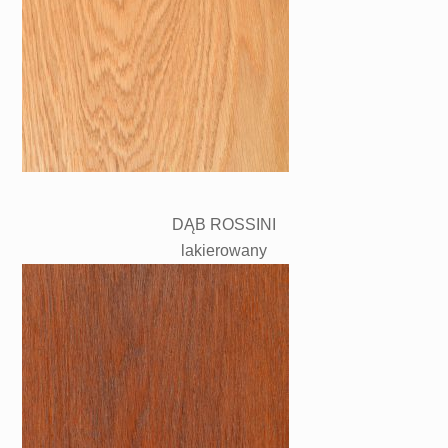
DĄB ROSSINI
lakierowany