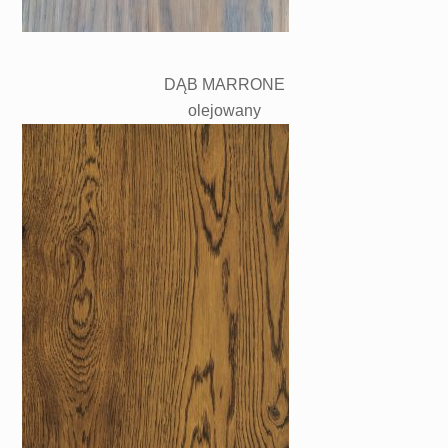
DĄB MARRONE
olejowany