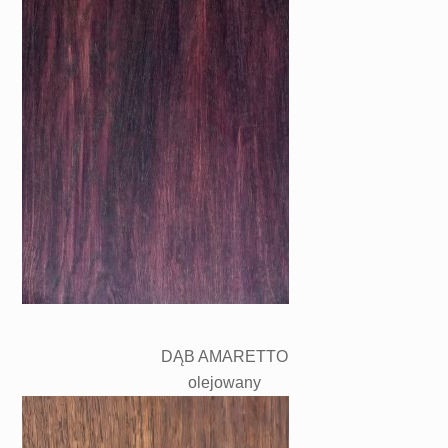
DĄB AMARETTO
olejowany